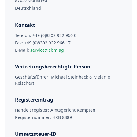
87657 Görisried
Deutschland
Kontakt
Telefon: +49 (0)8302 922 966 0
Fax: +49 (0)8302 922 966 17
E-Mail:
service@sbm.ag
Vertretungsberechtigte Person
Geschäftsführer: Michael Steinbeck & Melanie
Reischert
Registereintrag
Handelsregister: Amtsgericht Kempten
Registernummer: HRB 8389
Umsatzsteuer-ID