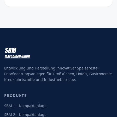
Entwicklung und Herstellung innovativer Speisereste-
Entwässerungsanlagen für Großküchen, Hotels, Gastronomie,
Kreuzfahrtschiffe und Industriebetriebe.
PRODUKTE
SBM 1 – Kompaktanlage
SBM 2 – Kompaktanlage